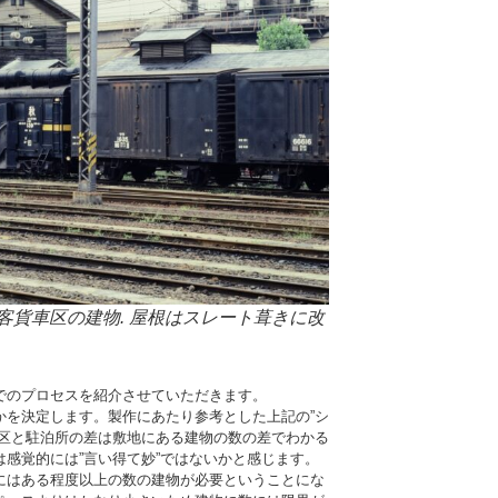
客貨車区の建物
. 屋根はスレート葺きに改
でのプロセスを紹介させていただきます。
かを決定します。製作にあたり参考とした上記の”シ
支区と駐泊所の差は敷地にある建物の数の差でわかる
感覚的には”言い得て妙”ではないかと感じます。
にはある程度以上の数の建物が必要ということにな