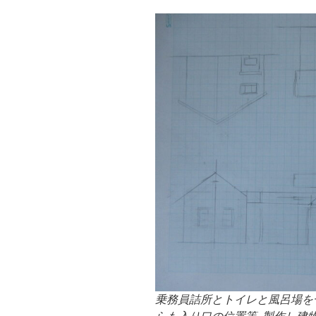
乗務員詰所とトイレと風呂場を