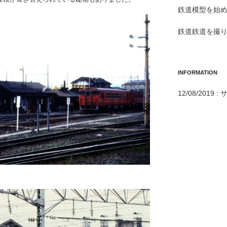
鉄道模型を始め
鉄道鉄道を撮り
INFORMATION
12/08/201