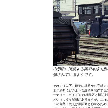
山形駅に隣接する奥羽本線山形
修されているようです。
それでは以下、建物の構想から完成ま
まず最初にどのような建物を製作する
ーナリー・ガイド”には機関区と機関
というような記載がありますが、これは
この言葉に従えば機関区と称するため