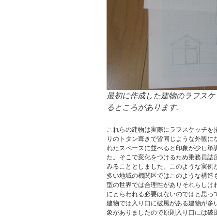
最初に作成した建物のラフスケ
るところがあります.
これらの建物は実際にラフスケッチを
りのトタン葺きで皆同じような外観に
れたスペースに並べると印象が少し単
た。そこで変化をつけるため乗務員詰
みることとしました。このような実例
多い地域の機関区ではこのような構造
型の世界では合理性がありそれらしけ
にとらわれる必要はないのではと思っ
建物では入り口に破風がある建物が多
象がありましたので原則入り口には破