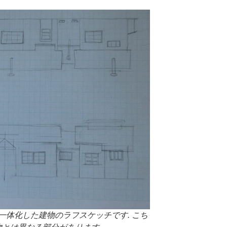
一体化した建物のラフスケッチです. こち