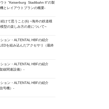
”Keiserburg Stadtbahn II”の製
の動機とレイアウトプランの概要-
続けて思うこと(6) ~海外の鉄道模
模型の楽しみ方の差について~
ョン・ALTENTAL HBFの紹介
7（LEDを組み込んだアクセサリ（最終
ョン・ALTENTAL HBFの紹介
6（架線関連設備）-
ョン・ALTENTAL HBFの紹介
（信号機）-