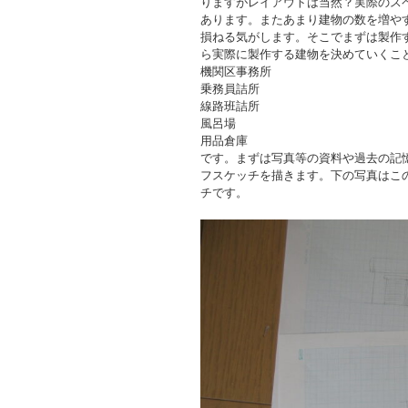
りますがレイアウトは当然？実際のス
あります。またあまり建物の数を増や
損ねる気がします。そこでまずは製作
ら実際に製作する建物を決めていくこ
機関区事務所
乗務員詰所
線路班詰所
風呂場
用品倉庫
です。まずは写真等の資料や過去の記
フスケッチを描きます。下の写真はこ
チです。