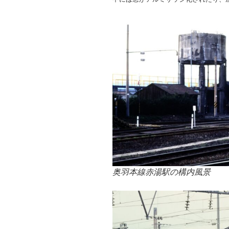
奥羽本線赤湯駅の構内風景