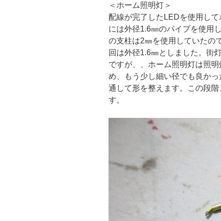
＜ホーム照明灯＞
配線が完了したLEDを使用し
には外径1.6㎜のパイプを使
の支柱は2㎜を使用していたの
回は外径1.6㎜としました。
ですが、、ホーム照明灯は照明
め、もう少し細い径でも良かっ
通して形を整えます。この段階
す。