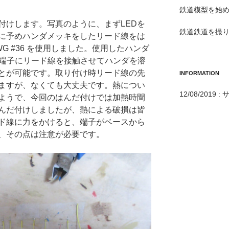
鉄道模型を始め
付けします。写真のように、まずLEDを
鉄道鉄道を撮り
に予めハンダメッキをしたリード線をは
G #36 を使用しました。使用したハンダ
の端子にリード線を接触させてハンダを溶
とが可能です。取り付け時リード線の先
INFORMATION
ますが、なくても大丈夫です。熱につい
12/08/201
ようで、今回のはんだ付けでは加熱時間
んだ付けしましたが、熱による破損は皆
ド線に力をかけると、端子がベースから
、その点は注意が必要です。