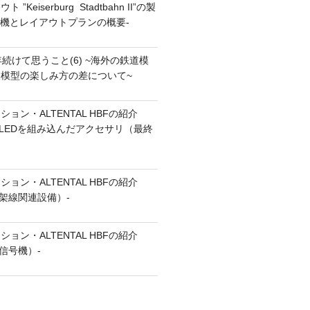
”Keiserburg Stadtbahn II”の製
の動機とレイアウトプランの概要-
続けて思うこと(6) ~海外の鉄道模
模型の楽しみ方の差について~
ョン・ALTENTAL HBFの紹介
7（LEDを組み込んだアクセサリ（最終
ョン・ALTENTAL HBFの紹介
6（架線関連設備）-
ョン・ALTENTAL HBFの紹介
（信号機）-