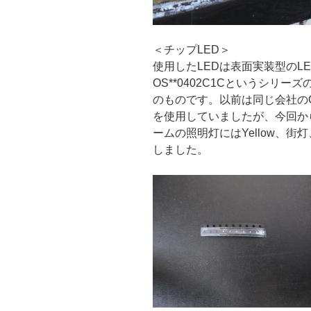
＜チップLED＞
使用したLEDは表面実装型のLED
OS**0402C1Cというシリーズ
のものです。以前は同じ会社のOS**
を使用していましたが、今回か
ームの照明灯にはYellow、街灯
しました。