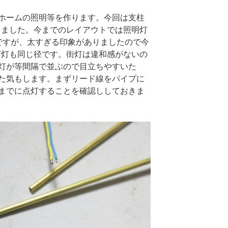
てホームの照明等を作ります。今回は支柱
用しました。今までのレイアウトでは照明灯
ですが、太すぎる印象がありましたので今
街灯灯も同じ径です。街灯は違和感がないの
灯が等間隔で並ぶので目立ちやすいた
た気もします。まずリード線をパイプに
までに点灯することを確認ししておきま