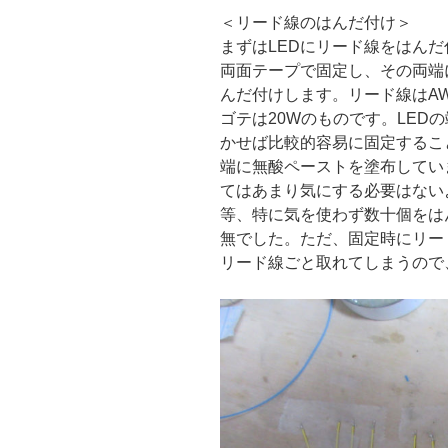
＜リード線のはんだ付け＞
まずはLEDにリード線をはんだ
両面テープで固定し、その両端
んだ付けします。リード線はAW
ゴテは20Wのものです。LED
かせば比較的容易に固定するこ
端に無酸ペーストを塗布してい
てはあまり気にする必要はない
等、特に気を使わず数十個をは
無でした。ただ、固定時にリー
リード線ごと取れてしまうので