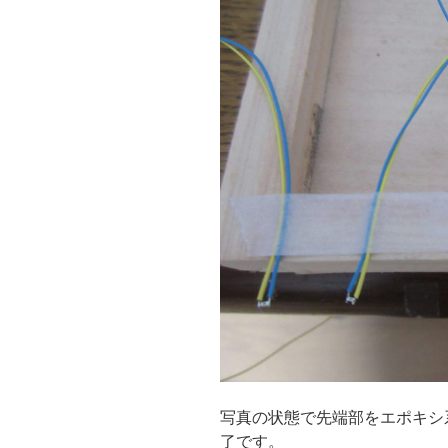
写真の状態で先端部をエポキシ
了です。