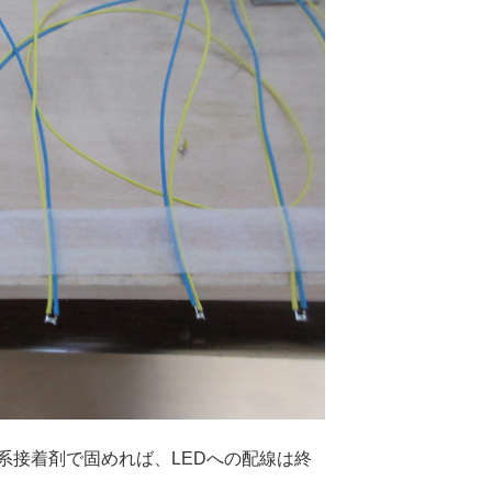
系接着剤で固めれば、LEDへの配線は終