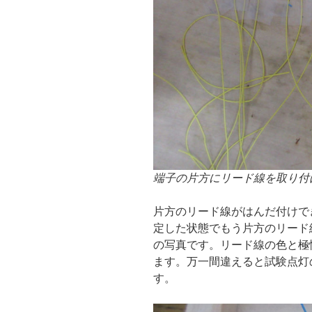
端子の片方にリード線を取り付
片方のリード線がはんだ付けで
定した状態でもう片方のリード
の写真です。リード線の色と極
ます。万一間違えると試験点灯
す。