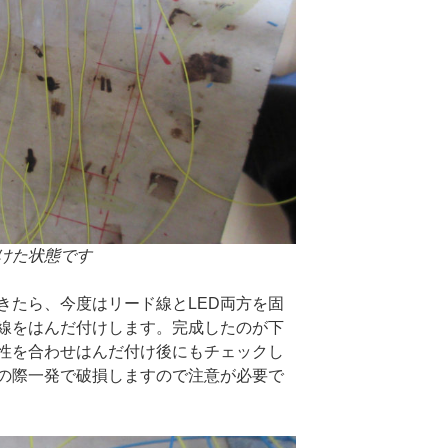
けた状態です
きたら、今度はリード線とLED両方を固
線をはんだ付けします。完成したのが下
性を合わせはんだ付け後にもチェックし
の際一発で破損しますので注意が必要で