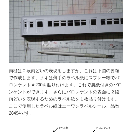
雨樋は２段雨どいの表現をしますが、これは下図の要領
で作成します。まずは薄手のラベル紙にスプレー糊でバ
ロンケント＃200を貼り付けます。これで裏紙付きのバロ
ンケントができます。さらにバロンケントの表面に２段
雨どいを表現するためのラベル紙を１枚貼り付けます。
ここで使用したラベル紙はエーワンラベルシール、品番
28494です。