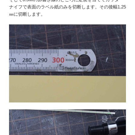
ナイフで表面のラベル紙のみを切断します。その後幅1.25
㎜に切断します。