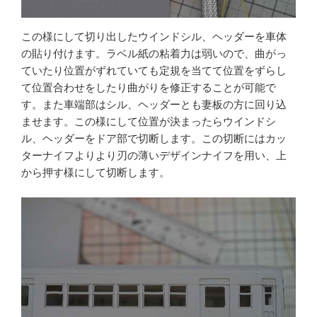
この様にして切り出したウインドシル、ヘッダーを車体
の貼り付けます。ラベル紙の粘着力は弱いので、曲がっ
ていたり位置がずれていても定規を当てて位置をずらし
て位置合わせをしたり曲がりを修正することが可能で
す。また車端部はシル、ヘッダーとも妻板の方に回り込
ませます。この様にして位置が決まったらウインドシ
ル、ヘッダーをドア部で切断します。この切断にはカッ
ターナイフよりより刃の薄いデザインナイフを用い、上
から押す様にして切断します。