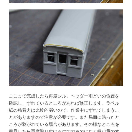
ここまで完成したら再度シル、ヘッダー雨どいの位置を
確認し、ずれているところがあれば修正します。ラベル
紙の粘着力は比較的弱いので、作業中にずれてしまうこ
とがありますので注意が必要です。また局面に貼ったと
ころが剥がれている場合があります。その様なところを
発見したら再度貼り付けるのでのみではなく極少量の木