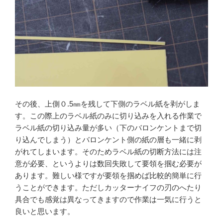
その後、上側０.5㎜を残して下側のラベル紙を剥がしま
す。この際上のラベル紙のみに切り込みを入れる作業で
ラベル紙の切り込み量が多い（下のバロンケントまで切
り込んでしまう）とバロンケント側の紙の層も一緒に剥
がれてしまいます。そのためラベル紙の切断方法には注
意が必要、というよりは数回失敗して要領を掴む必要が
あります。難しい様ですが要領を掴めば比較的簡単に行
うことができます。ただしカッターナイフの刃のへたり
具合でも感覚は異なってきますので作業は一気に行うと
良いと思います。