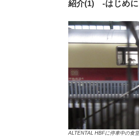
紹介(1) -はじめに
ALTENTAL HBFに停車中の食