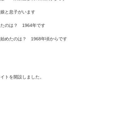
と娘と息子がいます
たのは？ 1964年です
始めたのは？ 1968年頃からです
9 : サイトを開設しました。