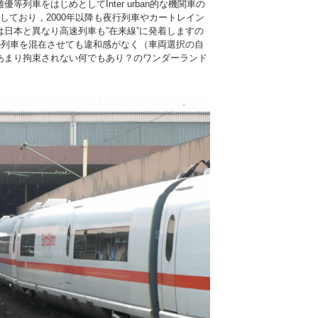
列車をはじめとしてInter urban的な機関車の
しており，2000年以降も夜行列車やカートレイン
日本と異なり高速列車も”在来線”に発着しますの
6の列車を混在させても違和感がなく（車両選択の自
あまり拘束されない何でもあり？のワンダーランド