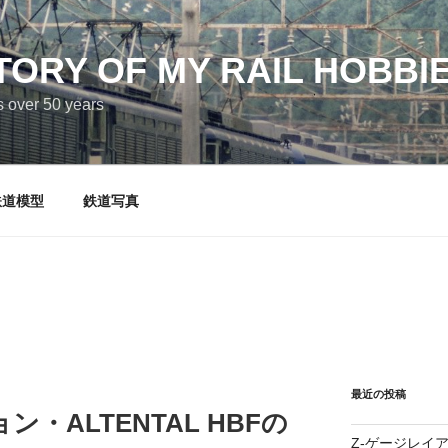
TORY OF MY RAIL HOBBI
s over 50 years
鉄道模型
鉄道写真
最近の投稿
・ALTENTAL HBFの
Z-ゲージレイアウト 